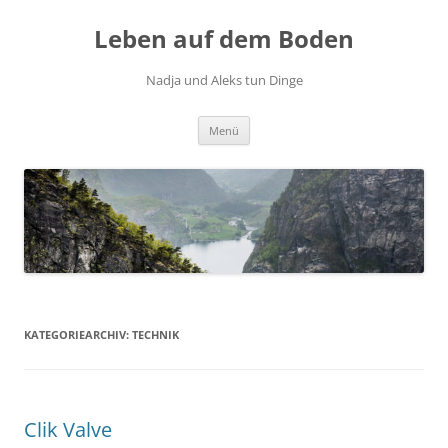
Zum
Inhalt
Leben auf dem Boden
springen
Nadja und Aleks tun Dinge
Menü
KATEGORIEARCHIV:
TECHNIK
Clik Valve