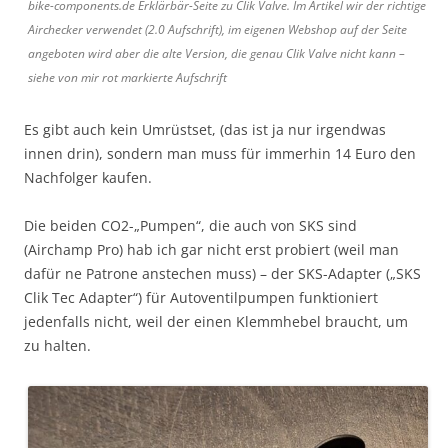
bike-components.de Erklärbär-Seite zu Clik Valve. Im Artikel wir der richtige
Airchecker verwendet (2.0 Aufschrift), im eigenen Webshop auf der Seite
angeboten wird aber die alte Version, die genau Clik Valve nicht kann –
siehe von mir rot markierte Aufschrift
Es gibt auch kein Umrüstset, (das ist ja nur irgendwas
innen drin), sondern man muss für immerhin 14 Euro den
Nachfolger kaufen.
Die beiden CO2-„Pumpen“, die auch von SKS sind
(Airchamp Pro) hab ich gar nicht erst probiert (weil man
dafür ne Patrone anstechen muss) – der SKS-Adapter („SKS
Clik Tec Adapter“) für Autoventilpumpen funktioniert
jedenfalls nicht, weil der einen Klemmhebel braucht, um
zu halten.