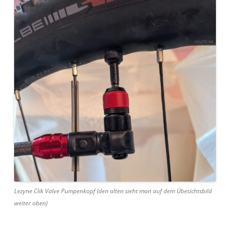
Lezyne Clik Valve Pumpenkopf (den alten sieht man auf dem Übesichtsbild
weiter oben)