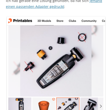
Ich hab gerade eine Lösung gefunden, da hat sich
jemand
einen passenden Adapter gedruckt
: