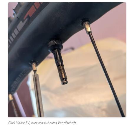
Click Valve SV, hier mit tubeless Ventilschaft