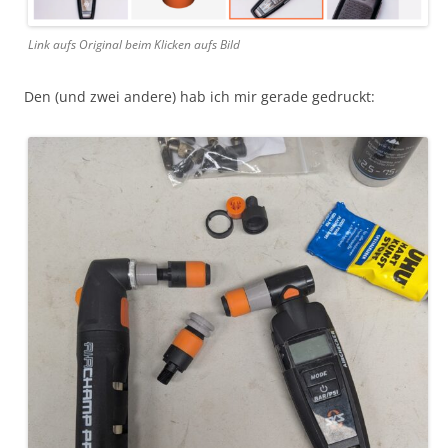
Link aufs Original beim Klicken aufs Bild
Den (und zwei andere) hab ich mir gerade gedruckt: