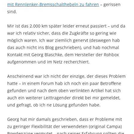
mit Rennlenker-Bremsschalthebeln zu fahren
– gerissen
sind.
Mir ist das 2.000 km später leider erneut passiert – und da
war ich relativ sicher, dass die Zugkräfte so gering wie
möglich waren. Ich war ziemlich genervt (deswegen hab
das auch nicht ins Blog geschrieben), und hab nochmal
Kontakt mit Georg Blaschke, dem Hersteller der Rohbox
aufgenommen und im Netz recherchiert.
Anscheinend war ich nicht der einzige, der dieses Problem
hatte – in einem Forum hab ich noch ein paar Betroffene
gefunden und nach dem oben verlinkten Artikel hat sich
auch ein weiterer Leittragender direkt bei mir gemeldet,
und gefragt, ob ich ne Lösung gefunden habe.
Georg hat mir damals geschrieben, dass er Probleme mit
zu geringer Flexibilität der verwendeten (original Campa)
Bowdenzüge vermutet – nach seiner Erfahrung sollten die