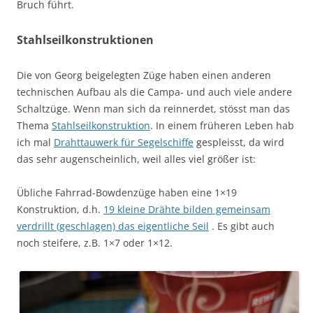
Bruch führt.
Stahlseilkonstruktionen
Die von Georg beigelegten Züge haben einen anderen
technischen Aufbau als die Campa- und auch viele andere
Schaltzüge. Wenn man sich da reinnerdet, stösst man das
Thema
Stahlseilkonstruktion
. In einem früheren Leben hab
ich mal
Drahttauwerk für Segelschiffe
gespleisst, da wird
das sehr augenscheinlich, weil alles viel größer ist:
Übliche Fahrrad-Bowdenzüge haben eine 1×19
Konstruktion, d.h.
19 kleine Drähte bilden gemeinsam
verdrillt (geschlagen) das eigentliche Seil
. Es gibt auch
noch steifere, z.B. 1×7 oder 1×12.