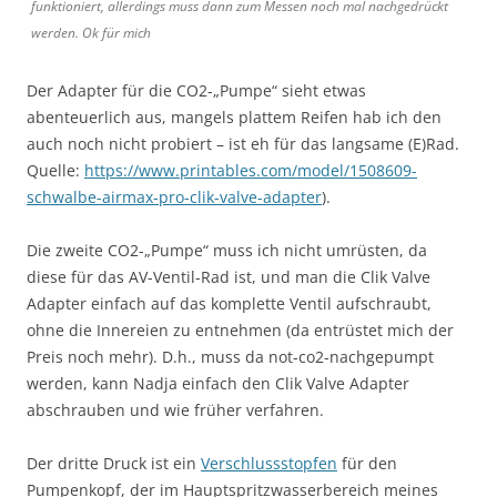
funktioniert, allerdings muss dann zum Messen noch mal nachgedrückt
werden. Ok für mich
Der Adapter für die CO2-„Pumpe“ sieht etwas
abenteuerlich aus, mangels plattem Reifen hab ich den
auch noch nicht probiert – ist eh für das langsame (E)Rad.
Quelle:
https://www.printables.com/model/1508609-
schwalbe-airmax-pro-clik-valve-adapter
).
Die zweite CO2-„Pumpe“ muss ich nicht umrüsten, da
diese für das AV-Ventil-Rad ist, und man die Clik Valve
Adapter einfach auf das komplette Ventil aufschraubt,
ohne die Innereien zu entnehmen (da entrüstet mich der
Preis noch mehr). D.h., muss da not-co2-nachgepumpt
werden, kann Nadja einfach den Clik Valve Adapter
abschrauben und wie früher verfahren.
Der dritte Druck ist ein
Verschlussstopfen
für den
Pumpenkopf, der im Hauptspritzwasserbereich meines