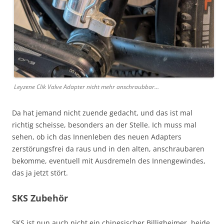
Leyzene Clik Valve Adapter nicht mehr anschraubbar…
Da hat jemand nicht zuende gedacht, und das ist mal
richtig scheisse, besonders an der Stelle. Ich muss mal
sehen, ob ich das Innenleben des neuen Adapters
zerstörungsfrei da raus und in den alten, anschraubaren
bekomme, eventuell mit Ausdremeln des Innengewindes,
das ja jetzt stört.
SKS Zubehör
SKS ist nun auch nicht ein chinesischer Billigheimer, beide