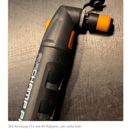
SKS Airchanp Pro mit AV-Adapter, der nicht hält