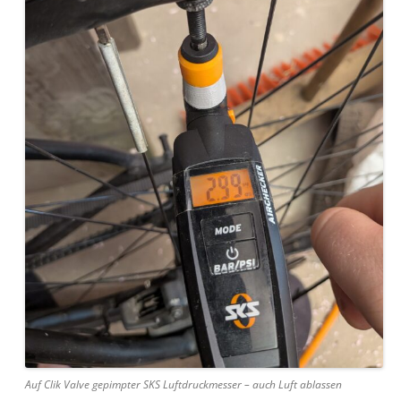
Auf Clik Valve gepimpter SKS Luftdruckmesser – auch Luft ablassen