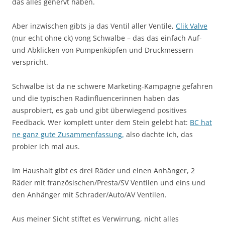
das alles genervt haben.
Aber inzwischen gibts ja das Ventil aller Ventile,
Clik Valve
(nur echt ohne ck) vong Schwalbe – das das einfach Auf-
und Abklicken von Pumpenköpfen und Druckmessern
verspricht.
Schwalbe ist da ne schwere Marketing-Kampagne gefahren
und die typischen Radinfluencerinnen haben das
ausprobiert, es gab und gibt überwiegend positives
Feedback. Wer komplett unter dem Stein gelebt hat:
BC hat
ne ganz gute Zusammenfassung,
also dachte ich, das
probier ich mal aus.
Im Haushalt gibt es drei Räder und einen Anhänger, 2
Räder mit französischen/Presta/SV Ventilen und eins und
den Anhänger mit Schrader/Auto/AV Ventilen.
Aus meiner Sicht stiftet es Verwirrung, nicht alles