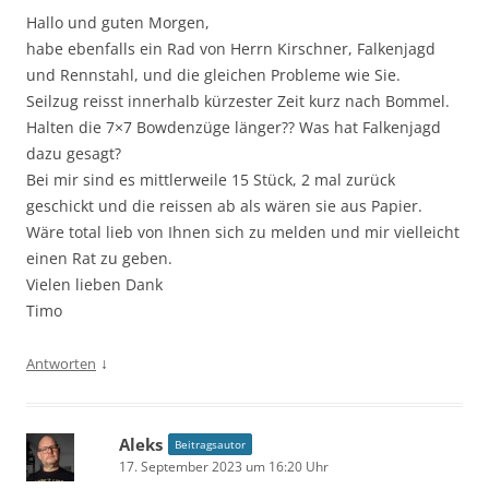
Hallo und guten Morgen,
habe ebenfalls ein Rad von Herrn Kirschner, Falkenjagd
und Rennstahl, und die gleichen Probleme wie Sie.
Seilzug reisst innerhalb kürzester Zeit kurz nach Bommel.
Halten die 7×7 Bowdenzüge länger?? Was hat Falkenjagd
dazu gesagt?
Bei mir sind es mittlerweile 15 Stück, 2 mal zurück
geschickt und die reissen ab als wären sie aus Papier.
Wäre total lieb von Ihnen sich zu melden und mir vielleicht
einen Rat zu geben.
Vielen lieben Dank
Timo
↓
Antworten
Aleks
Beitragsautor
17. September 2023 um 16:20 Uhr