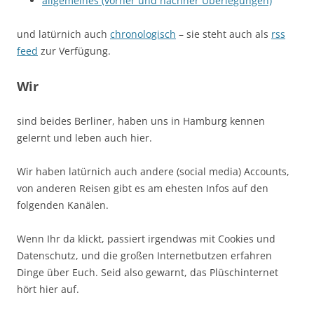
allgemeines (vorher und nachher Überlegungen)
und latürnich auch
chronologisch
– sie steht auch als
rss
feed
zur Verfügung.
Wir
sind beides Berliner, haben uns in Hamburg kennen
gelernt und leben auch hier.
Wir haben latürnich auch andere (social media) Accounts,
von anderen Reisen gibt es am ehesten Infos auf den
folgenden Kanälen.
Wenn Ihr da klickt, passiert irgendwas mit Cookies und
Datenschutz, und die großen Internetbutzen erfahren
Dinge über Euch. Seid also gewarnt, das Plüschinternet
hört hier auf.