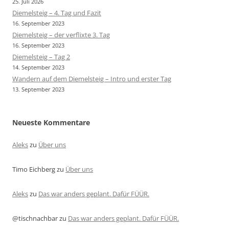
25. Juli 2026
Diemelsteig – 4. Tag und Fazit
16. September 2023
Diemelsteig – der verflixte 3. Tag
16. September 2023
Diemelsteig – Tag 2
14. September 2023
Wandern auf dem Diemelsteig – Intro und erster Tag
13. September 2023
Neueste Kommentare
Aleks
zu
Über uns
Timo Eichberg
zu
Über uns
Aleks
zu
Das war anders geplant. Dafür FÜÜR.
@tischnachbar
zu
Das war anders geplant. Dafür FÜÜR.