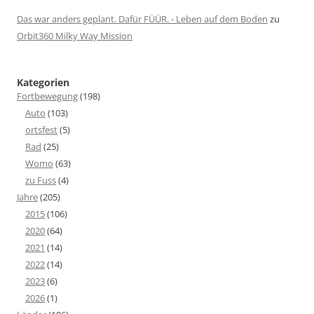
Das war anders geplant. Dafür FÜÜR. - Leben auf dem Boden
zu
Orbit360 Milky Way Mission
Kategorien
Fortbewegung
(198)
Auto
(103)
ortsfest
(5)
Rad
(25)
Womo
(63)
zu Fuss
(4)
Jahre
(205)
2015
(106)
2020
(64)
2021
(14)
2022
(14)
2023
(6)
2026
(1)