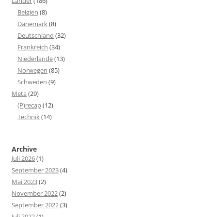
Länder
(186)
Belgien
(8)
Dänemark
(8)
Deutschland
(32)
Frankreich
(34)
Niederlande
(13)
Norwegen
(85)
Schweden
(9)
Meta
(29)
(P)recap
(12)
Technik
(14)
Archive
Juli 2026
(1)
September 2023
(4)
Mai 2023
(2)
November 2022
(2)
September 2022
(3)
Juli 2022
(1)