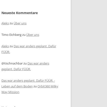
Neueste Kommentare
Aleks
zu
Über uns
Timo Eichberg
zu
Über uns
Aleks
zu
Das war anders geplant. Dafür
FÜÜR.
@tischnachbar
zu
Das war anders
geplant. Dafür FÜÜR.
Das war anders geplant. Dafür FÜÜR. -
Leben auf dem Boden
zu
Orbit360 Milky
Way Mission