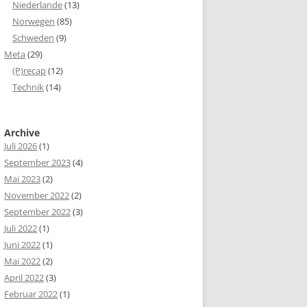
Niederlande
(13)
Norwegen
(85)
Schweden
(9)
Meta
(29)
(P)recap
(12)
Technik
(14)
Archive
Juli 2026
(1)
September 2023
(4)
Mai 2023
(2)
November 2022
(2)
September 2022
(3)
Juli 2022
(1)
Juni 2022
(1)
Mai 2022
(2)
April 2022
(3)
Februar 2022
(1)