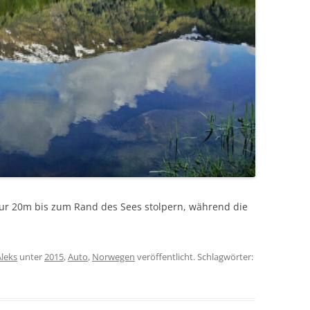
 nur 20m bis zum Rand des Sees stolpern, während die
Aleks
unter
2015
,
Auto
,
Norwegen
veröffentlicht. Schlagwörter: