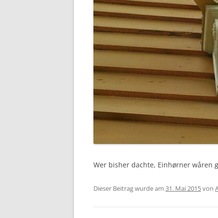
Wer bisher dachte, Einhørner wåren ge
Dieser Beitrag wurde am
31. Mai 2015
von