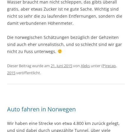
Wasser braucht man nicht schleppen, das gibts überall
gratis, aber etwas Zucker ist ne gute Sache. Wichtig sind
nicht so sehr die zu laufenden Entfernungen, sondern die
damit verbundenen Höhenmeter.
Die norwegischen Schätzungen bezüglich der Gehzeiten
sind auch eher unrealistisch, und so schlecht sind wir gar
nicht zu Fuss unterwegs.
Dieser Beitrag wurde am
21. Juni 2015
von
Aleks
unter
(P)recap
,
2015
veröffentlicht.
Auto fahren in Norwegen
Wir haben eine Strecke von etwa 4.800 km zurück gelegt,
und sind dabei durch ungezählte Tunnel, über viele