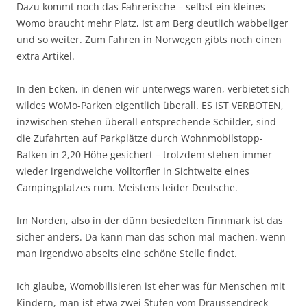
Dazu kommt noch das Fahrerische – selbst ein kleines
Womo braucht mehr Platz, ist am Berg deutlich wabbeliger
und so weiter. Zum Fahren in Norwegen gibts noch einen
extra Artikel.
In den Ecken, in denen wir unterwegs waren, verbietet sich
wildes WoMo-Parken eigentlich überall. ES IST VERBOTEN,
inzwischen stehen überall entsprechende Schilder, sind
die Zufahrten auf Parkplätze durch Wohnmobilstopp-
Balken in 2,20 Höhe gesichert – trotzdem stehen immer
wieder irgendwelche Volltorfler in Sichtweite eines
Campingplatzes rum. Meistens leider Deutsche.
Im Norden, also in der dünn besiedelten Finnmark ist das
sicher anders. Da kann man das schon mal machen, wenn
man irgendwo abseits eine schöne Stelle findet.
Ich glaube, Womobilisieren ist eher was für Menschen mit
Kindern, man ist etwa zwei Stufen vom Draussendreck