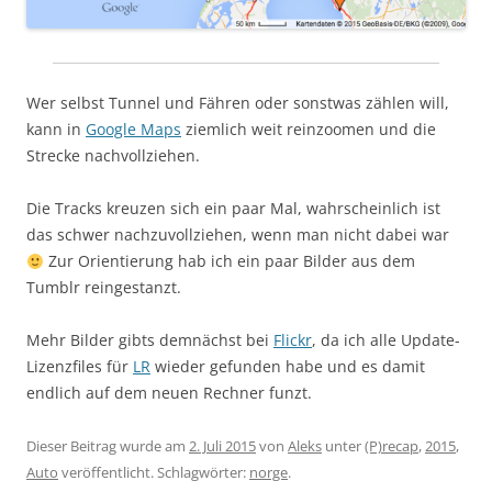
Wer selbst Tunnel und Fähren oder sonstwas zählen will,
kann in
Google Maps
ziemlich weit reinzoomen und die
Strecke nachvollziehen.
Die Tracks kreuzen sich ein paar Mal, wahrscheinlich ist
das schwer nachzuvollziehen, wenn man nicht dabei war
Zur Orientierung hab ich ein paar Bilder aus dem
Tumblr reingestanzt.
Mehr Bilder gibts demnächst bei
Flickr
, da ich alle Update-
Lizenzfiles für
LR
wieder gefunden habe und es damit
endlich auf dem neuen Rechner funzt.
Dieser Beitrag wurde am
2. Juli 2015
von
Aleks
unter
(P)recap
,
2015
,
Auto
veröffentlicht. Schlagwörter:
norge
.