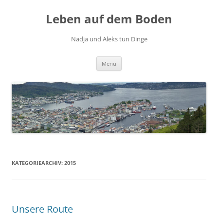
Zum
Inhalt
Leben auf dem Boden
springen
Nadja und Aleks tun Dinge
Menü
KATEGORIEARCHIV:
2015
Unsere Route