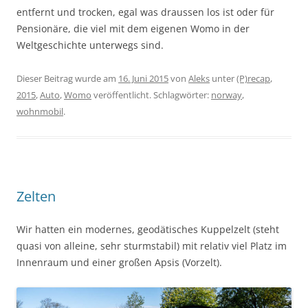
entfernt und trocken, egal was draussen los ist oder für
Pensionäre, die viel mit dem eigenen Womo in der
Weltgeschichte unterwegs sind.
Dieser Beitrag wurde am
16. Juni 2015
von
Aleks
unter
(P)recap
,
2015
,
Auto
,
Womo
veröffentlicht. Schlagwörter:
norway
,
wohnmobil
.
Zelten
Wir hatten ein modernes, geodätisches Kuppelzelt (steht
quasi von alleine, sehr sturmstabil) mit relativ viel Platz im
Innenraum und einer großen Apsis (Vorzelt).