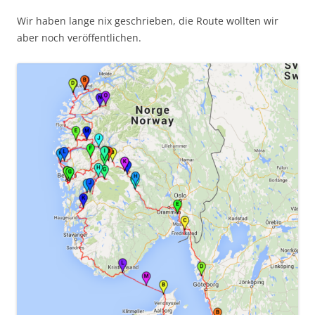
Wir haben lange nix geschrieben, die Route wollten wir
aber noch veröffentlichen.