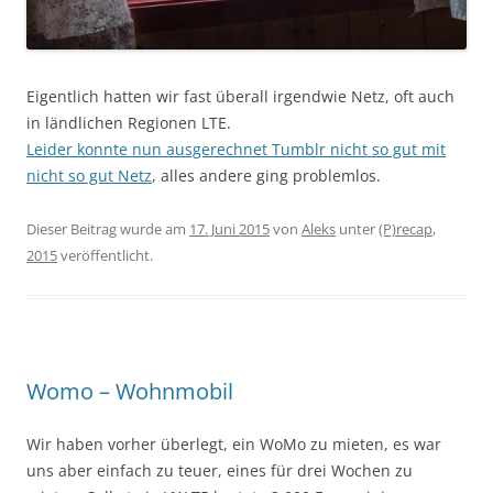
Eigentlich hatten wir fast überall irgendwie Netz, oft auch
in ländlichen Regionen LTE.
Leider konnte nun ausgerechnet Tumblr nicht so gut mit
nicht so gut Netz
, alles andere ging problemlos.
Dieser Beitrag wurde am
17. Juni 2015
von
Aleks
unter
(P)recap
,
2015
veröffentlicht.
Womo – Wohnmobil
Wir haben vorher überlegt, ein WoMo zu mieten, es war
uns aber einfach zu teuer, eines für drei Wochen zu