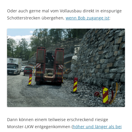
Oder auch gerne mal vom Vollausbau direkt in einspurige
Schotterstrecken übergehen,
wenn Bob zugange ist
:
Dann können einem teilweise erschreckend riesige
Monster-LKW entgegenkommen (
höher und länger als bei