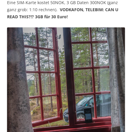
Eine SIM-Karte kostet 50NOK, 3 GB Daten 300NOK (ganz
ganz grob: 1:10 rechnen).
VODKAFON, TELEBIM: CAN U
READ THIS?!? 3GB für 30 Euro!