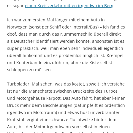
es sogar
einen Kreisverkehr mitten irgendwo im Berg
.
Ich war zum ersten Mal länger mit einem Auto in
Norwegen (sonst per Schiff oder Interrail/Bus) – ich fand es
doof, dass man durch das Nummernschild überall direkt
als Deutscher identifiziert werden konnte, ansonsten ist es
super praktisch, weil man eben sehr individuell eigentlich
überall hinkommt und es problemlos möglich ist, Krempel
und Konterbande einzuführen, ohne die Kiste selbst
schleppen zu müssen.
Turbolader: Mal sehen, was das kostet, soweit ich verstehe,
ist nur die Manschette zwischen Druckseite des Turbos
und Motorgehäuse karpott. Das Auto fährt, hat aber keinen
Druck mehr beim Beschleunigen (dafür pfeift es ordentlich
irgendwo im Motorraum) und etwas hust unverbrannter
Kraftstoff ergibt eine schwarze Fluchtwolke hinter dem
Auto, bis der Motor irgendwann von selbst in einen