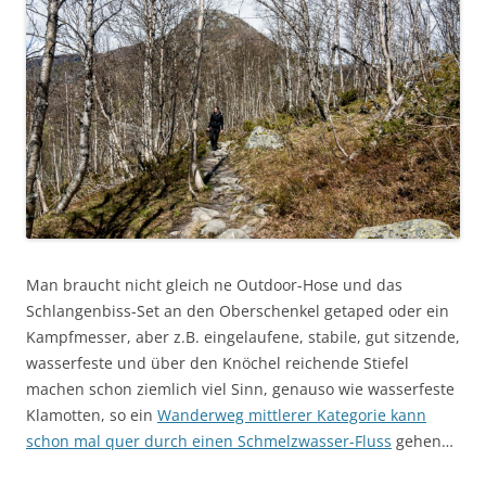
Man braucht nicht gleich ne Outdoor-Hose und das
Schlangenbiss-Set an den Oberschenkel getaped oder ein
Kampfmesser, aber z.B. eingelaufene, stabile, gut sitzende,
wasserfeste und über den Knöchel reichende Stiefel
machen schon ziemlich viel Sinn, genauso wie wasserfeste
Klamotten, so ein
Wanderweg mittlerer Kategorie kann
schon mal quer durch einen Schmelzwasser-Fluss
gehen…