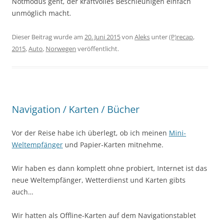
Notmodus geht, der kraftvolles Beschleunigen einfach
unmöglich macht.
Dieser Beitrag wurde am
20. Juni 2015
von
Aleks
unter
(P)recap
,
2015
,
Auto
,
Norwegen
veröffentlicht.
Navigation / Karten / Bücher
Vor der Reise habe ich überlegt, ob ich meinen
Mini-
Weltempfänger
und Papier-Karten mitnehme.
Wir haben es dann komplett ohne probiert, Internet ist das
neue Weltempfänger, Wetterdienst und Karten gibts
auch…
Wir hatten als Offline-Karten auf dem Navigationstablet