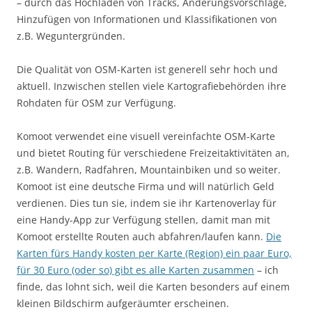
– durch das Hochladen von Tracks, Änderungsvorschläge,
Hinzufügen von Informationen und Klassifikationen von
z.B. Weguntergründen.
Die Qualität von OSM-Karten ist generell sehr hoch und
aktuell. Inzwischen stellen viele Kartografiebehörden ihre
Rohdaten für OSM zur Verfügung.
Komoot verwendet eine visuell vereinfachte OSM-Karte
und bietet Routing für verschiedene Freizeitaktivitäten an,
z.B. Wandern, Radfahren, Mountainbiken und so weiter.
Komoot ist eine deutsche Firma und will natürlich Geld
verdienen. Dies tun sie, indem sie ihr Kartenoverlay für
eine Handy-App zur Verfügung stellen, damit man mit
Komoot erstellte Routen auch abfahren/laufen kann.
Die
Karten fürs Handy kosten per Karte (Region) ein paar Euro,
für 30 Euro (oder so) gibt es alle Karten zusammen
– ich
finde, das lohnt sich, weil die Karten besonders auf einem
kleinen Bildschirm aufgeräumter erscheinen.