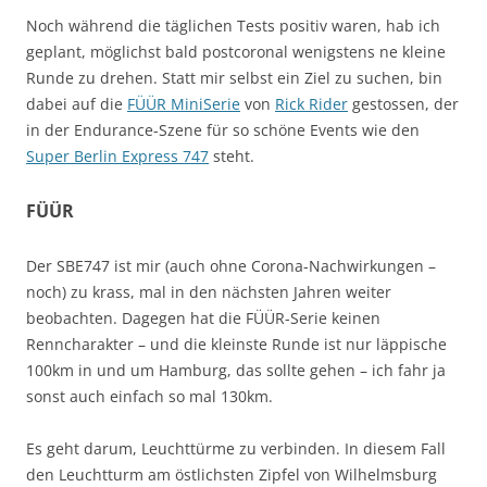
Noch während die täglichen Tests positiv waren, hab ich
geplant, möglichst bald postcoronal wenigstens ne kleine
Runde zu drehen. Statt mir selbst ein Ziel zu suchen, bin
dabei auf die
FÜÜR MiniSerie
von
Rick Rider
gestossen, der
in der Endurance-Szene für so schöne Events wie den
Super Berlin Express 747
steht.
FÜÜR
Der SBE747 ist mir (auch ohne Corona-Nachwirkungen –
noch) zu krass, mal in den nächsten Jahren weiter
beobachten. Dagegen hat die FÜÜR-Serie keinen
Renncharakter – und die kleinste Runde ist nur läppische
100km in und um Hamburg, das sollte gehen – ich fahr ja
sonst auch einfach so mal 130km.
Es geht darum, Leuchttürme zu verbinden. In diesem Fall
den Leuchtturm am östlichsten Zipfel von Wilhelmsburg