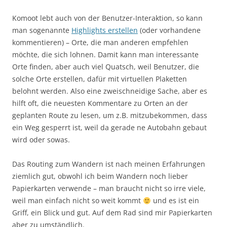
Komoot lebt auch von der Benutzer-Interaktion, so kann
man sogenannte
Highlights erstellen
(oder vorhandene
kommentieren) – Orte, die man anderen empfehlen
möchte, die sich lohnen. Damit kann man interessante
Orte finden, aber auch viel Quatsch, weil Benutzer, die
solche Orte erstellen, dafür mit virtuellen Plaketten
belohnt werden. Also eine zweischneidige Sache, aber es
hilft oft, die neuesten Kommentare zu Orten an der
geplanten Route zu lesen, um z.B. mitzubekommen, dass
ein Weg gesperrt ist, weil da gerade ne Autobahn gebaut
wird oder sowas.
Das Routing zum Wandern ist nach meinen Erfahrungen
ziemlich gut, obwohl ich beim Wandern noch lieber
Papierkarten verwende – man braucht nicht so irre viele,
weil man einfach nicht so weit kommt
und es ist ein
Griff, ein Blick und gut. Auf dem Rad sind mir Papierkarten
aber zu umständlich.