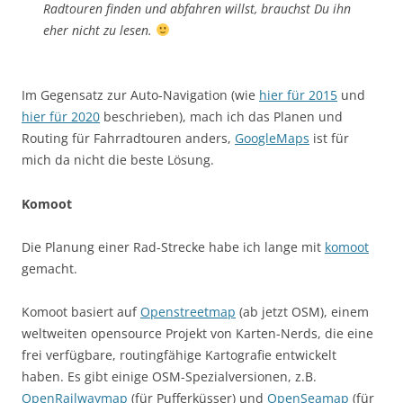
Radtouren finden und abfahren willst, brauchst Du ihn
eher nicht zu lesen.
Im Gegensatz zur Auto-Navigation (wie
hier für 2015
und
hier für 2020
beschrieben), mach ich das Planen und
Routing für Fahrradtouren anders,
GoogleMaps
ist für
mich da nicht die beste Lösung.
Komoot
Die Planung einer Rad-Strecke habe ich lange mit
komoot
gemacht.
Komoot basiert auf
Openstreetmap
(ab jetzt OSM), einem
weltweiten opensource Projekt von Karten-Nerds, die eine
frei verfügbare, routingfähige Kartografie entwickelt
haben. Es gibt einige OSM-Spezialversionen, z.B.
OpenRailwaymap
(für Pufferküsser) und
OpenSeamap
(für