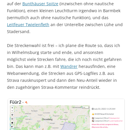
auf der
Bunthäuser Spitze
(inzwischen ohne nautische
Funktion), einen kleinen Leuchtturm irgendwo in Barmbek
(vermutlich auch ohne nautische Funktion), und das
Leitfeuer Twielenfleth
an der Unterelbe zwischen Lühe und
Stadersand.
Die Streckenwahl ist frei – ich plane die Route so, dass ich
in Wilhelmsburg starte und ende, und ansonsten
möglichst viele Strecken fahre, die ich noch nicht gefahren
bin. Das kann man z.B. mit
Wandrer
herausfinden, eine
Webanwendung, die Strecken aus GPS-Logfiles z.B. aus
Strava rausknuspert und dann den Neu-Anteil wieder in
den zugehörigen Strava-Kommentar reindrückt.