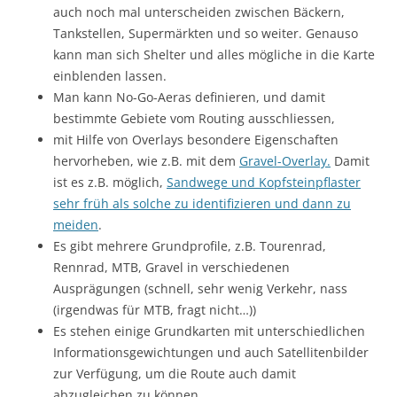
auch noch mal unterscheiden zwischen Bäckern,
Tankstellen, Supermärkten und so weiter. Genauso
kann man sich Shelter und alles mögliche in die Karte
einblenden lassen.
Man kann No-Go-Aeras definieren, und damit
bestimmte Gebiete vom Routing ausschliessen,
mit Hilfe von Overlays besondere Eigenschaften
hervorheben, wie z.B. mit dem
Gravel-Overlay.
Damit
ist es z.B. möglich,
Sandwege und Kopfsteinpflaster
sehr früh als solche zu identifizieren und dann zu
meiden
.
Es gibt mehrere Grundprofile, z.B. Tourenrad,
Rennrad, MTB, Gravel in verschiedenen
Ausprägungen (schnell, sehr wenig Verkehr, nass
(irgendwas für MTB, fragt nicht…))
Es stehen einige Grundkarten mit unterschiedlichen
Informationsgewichtungen und auch Satellitenbilder
zur Verfügung, um die Route auch damit
abzugleichen zu können.