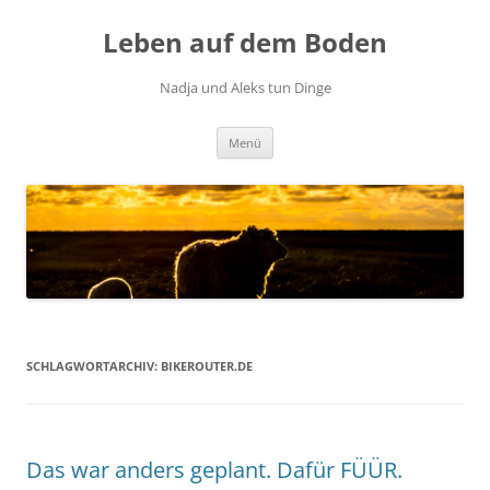
Zum
Inhalt
Leben auf dem Boden
springen
Nadja und Aleks tun Dinge
Menü
SCHLAGWORTARCHIV:
BIKEROUTER.DE
Das war anders geplant. Dafür FÜÜR.