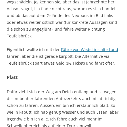
wegschädeln. Jo, kennen sie, aber das ist Jahrzehnte her!
Achso. Nagut, ich finde nicht raus, worum es sich handelt,
und ob das auf dem Gelände des Neubaus im Bild links
oder etwas weiter östlich war (für konkrete Aussagen sind
die schon zu angeglüht), und fahre weiter Richtung
Teufelsbrück.
Eigentlich wollte ich mit der
Fähre von Wedel ins alte Land
fahren, aber die ist gerade karpott. Die Alternative via
Teufelsbrück spart etwas Geld (9€ Ticket) und fährt öfter.
Platt
Dafür zieht sich der Weg am Deich entlang und ist wegen
des nebenher fahrenden Autoverkehrs auch nicht richtig
schön zu fahren. Ausserdem bin ich erstaunlich platt. So
wie in kaputt. Ich hab genug Wasser und auch Essen, aber
irgendwie bin ich alle. Ich fahre auch viel mehr im
Schwellenbereich als auf einer Tour sinnvoll.