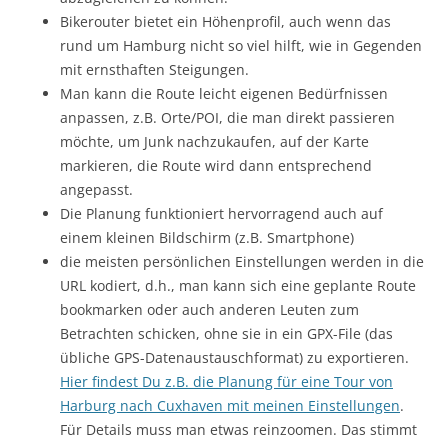
Bikerouter bietet ein Höhenprofil, auch wenn das
rund um Hamburg nicht so viel hilft, wie in Gegenden
mit ernsthaften Steigungen.
Man kann die Route leicht eigenen Bedürfnissen
anpassen, z.B. Orte/POI, die man direkt passieren
möchte, um Junk nachzukaufen, auf der Karte
markieren, die Route wird dann entsprechend
angepasst.
Die Planung funktioniert hervorragend auch auf
einem kleinen Bildschirm (z.B. Smartphone)
die meisten persönlichen Einstellungen werden in die
URL kodiert, d.h., man kann sich eine geplante Route
bookmarken oder auch anderen Leuten zum
Betrachten schicken, ohne sie in ein GPX-File (das
übliche GPS-Datenaustauschformat) zu exportieren.
Hier findest Du z.B. die Planung für eine Tour von
Harburg nach Cuxhaven mit meinen Einstellungen
.
Für Details muss man etwas reinzoomen. Das stimmt