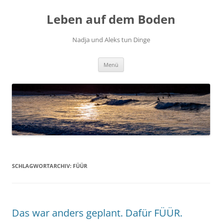
Zum
Inhalt
Leben auf dem Boden
springen
Nadja und Aleks tun Dinge
Menü
SCHLAGWORTARCHIV:
FÜÜR
Das war anders geplant. Dafür FÜÜR.