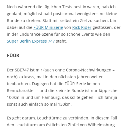
Noch während die täglichen Tests positiv waren, hab ich
geplant, möglichst bald postcoronal wenigstens ne kleine
Runde zu drehen. Statt mir selbst ein Ziel zu suchen, bin
dabei auf die
FÜÜR MiniSerie
von
Rick Rider
gestossen, der
in der Endurance-Szene für so schöne Events wie den
Super Berlin Express 747
steht.
FÜÜR
Der SBE747 ist mir (auch ohne Corona-Nachwirkungen –
noch) zu krass, mal in den nächsten Jahren weiter
beobachten. Dagegen hat die FÜÜR-Serie keinen
Renncharakter – und die kleinste Runde ist nur läppische
100km in und um Hamburg, das sollte gehen – ich fahr ja
sonst auch einfach so mal 130km.
Es geht darum, Leuchttürme zu verbinden. In diesem Fall
den Leuchtturm am östlichsten Zipfel von Wilhelmsburg