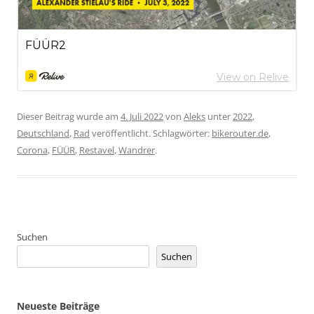
Dieser Beitrag wurde am
4. Juli 2022
von
Aleks
unter
2022
,
Deutschland
,
Rad
veröffentlicht. Schlagwörter:
bikerouter.de
,
Corona
,
FÜÜR
,
Restavel
,
Wandrer
.
Suchen
Suchen
Neueste Beiträge