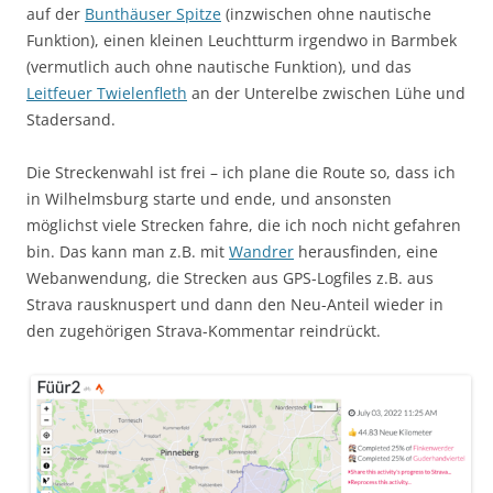
auf der
Bunthäuser Spitze
(inzwischen ohne nautische
Funktion), einen kleinen Leuchtturm irgendwo in Barmbek
(vermutlich auch ohne nautische Funktion), und das
Leitfeuer Twielenfleth
an der Unterelbe zwischen Lühe und
Stadersand.
Die Streckenwahl ist frei – ich plane die Route so, dass ich
in Wilhelmsburg starte und ende, und ansonsten
möglichst viele Strecken fahre, die ich noch nicht gefahren
bin. Das kann man z.B. mit
Wandrer
herausfinden, eine
Webanwendung, die Strecken aus GPS-Logfiles z.B. aus
Strava rausknuspert und dann den Neu-Anteil wieder in
den zugehörigen Strava-Kommentar reindrückt.