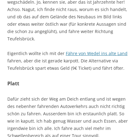
wegschädeln. Jo, kennen sie, aber das ist Jahrzehnte her!
Achso. Nagut, ich finde nicht raus, worum es sich handelt,
und ob das auf dem Gelände des Neubaus im Bild links
oder etwas weiter östlich war (für konkrete Aussagen sind
die schon zu angeglüht), und fahre weiter Richtung
Teufelsbrück.
Eigentlich wollte ich mit der
Fähre von Wedel ins alte Land
fahren, aber die ist gerade karpott. Die Alternative via
Teufelsbrück spart etwas Geld (9€ Ticket) und fährt öfter.
Platt
Dafür zieht sich der Weg am Deich entlang und ist wegen
des nebenher fahrenden Autoverkehrs auch nicht richtig
schön zu fahren. Ausserdem bin ich erstaunlich platt. So
wie in kaputt. Ich hab genug Wasser und auch Essen, aber
irgendwie bin ich alle. Ich fahre auch viel mehr im
Schwellenbereich als auf einer Tour sinnvoll.