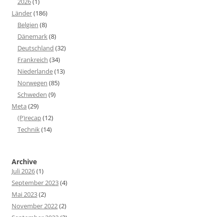
2026
(1)
Länder
(186)
Belgien
(8)
Dänemark
(8)
Deutschland
(32)
Frankreich
(34)
Niederlande
(13)
Norwegen
(85)
Schweden
(9)
Meta
(29)
(P)recap
(12)
Technik
(14)
Archive
Juli 2026
(1)
September 2023
(4)
Mai 2023
(2)
November 2022
(2)