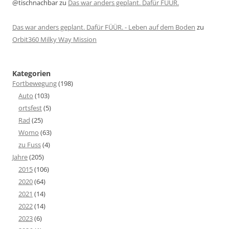
@tischnachbar
zu
Das war anders geplant. Dafür FÜÜR.
Das war anders geplant. Dafür FÜÜR. - Leben auf dem Boden
zu
Orbit360 Milky Way Mission
Kategorien
Fortbewegung
(198)
Auto
(103)
ortsfest
(5)
Rad
(25)
Womo
(63)
zu Fuss
(4)
Jahre
(205)
2015
(106)
2020
(64)
2021
(14)
2022
(14)
2023
(6)