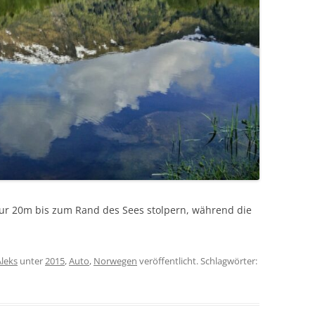
 nur 20m bis zum Rand des Sees stolpern, während die
Aleks
unter
2015
,
Auto
,
Norwegen
veröffentlicht. Schlagwörter: