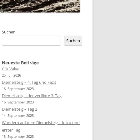
Suchen
Suchen
Neueste Beiträge
Clik Valve
25. Juli 2026
Diemelsteig – 4. Tag und Fazit
16. September 2023
Diemelsteig – der verflixte 3. Tag
16. September 2023
Diemelsteig – Tag 2
14. September 2023
Wandern auf dem Diemelsteig – Intro und
erster Tag
13. September 2023