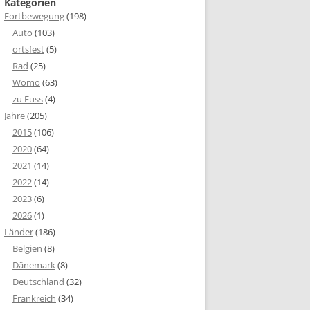
Kategorien
Fortbewegung
(198)
Auto
(103)
ortsfest
(5)
Rad
(25)
Womo
(63)
zu Fuss
(4)
Jahre
(205)
2015
(106)
2020
(64)
2021
(14)
2022
(14)
2023
(6)
2026
(1)
Länder
(186)
Belgien
(8)
Dänemark
(8)
Deutschland
(32)
Frankreich
(34)