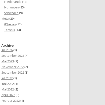
Niederlande
(13)
Norwegen
(85)
Schweden
(9)
Meta
(29)
(P)recap
(12)
Technik
(14)
Archive
Juli 2026
(1)
September 2023
(4)
Mai 2023
(2)
November 2022
(2)
September 2022
(3)
Juli 2022
(1)
Juni 2022
(1)
Mai 2022
(2)
April 2022
(3)
Februar 2022
(1)