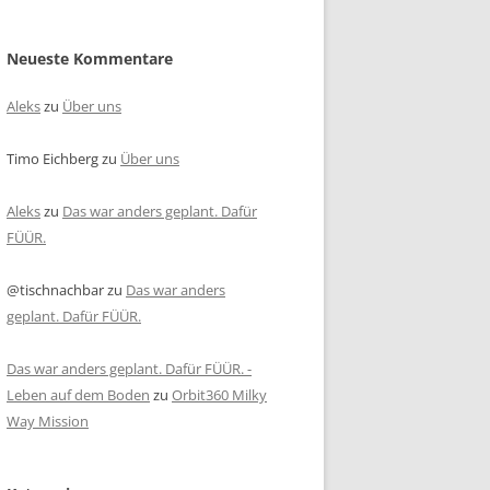
Neueste Kommentare
Aleks
zu
Über uns
Timo Eichberg
zu
Über uns
Aleks
zu
Das war anders geplant. Dafür
FÜÜR.
@tischnachbar
zu
Das war anders
geplant. Dafür FÜÜR.
Das war anders geplant. Dafür FÜÜR. -
Leben auf dem Boden
zu
Orbit360 Milky
Way Mission