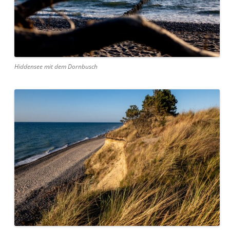
Hiddensee mit dem Dornbusch