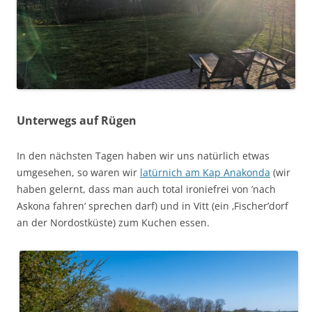
Unterwegs auf Rügen
In den nächsten Tagen haben wir uns natürlich etwas
umgesehen, so waren wir
latürnich am Kap Anakonda
(wir
haben gelernt, dass man auch total ironiefrei von ’nach
Askona fahren‘ sprechen darf) und in Vitt (ein ‚Fischer’dorf
an der Nordostküste) zum Kuchen essen.