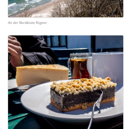
An der Nordküste Rügens