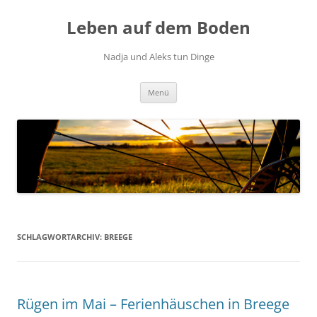
Zum
Inhalt
Leben auf dem Boden
springen
Nadja und Aleks tun Dinge
Menü
SCHLAGWORTARCHIV:
BREEGE
Rügen im Mai – Ferienhäuschen in Breege