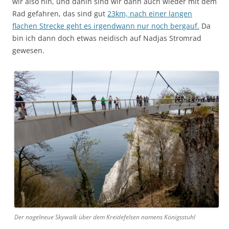
wir also hin, und dahin sind wir dann auch wieder mit dem
Rad gefahren, das sind gut
23km, nach einer langen
flachen Strecke geht es irgendwann nur noch bergauf.
Da
bin ich dann doch etwas neidisch auf Nadjas Stromrad
gewesen.
Der nagelneue Skywalk über dem Kreidefelsen namens Königsstuhl