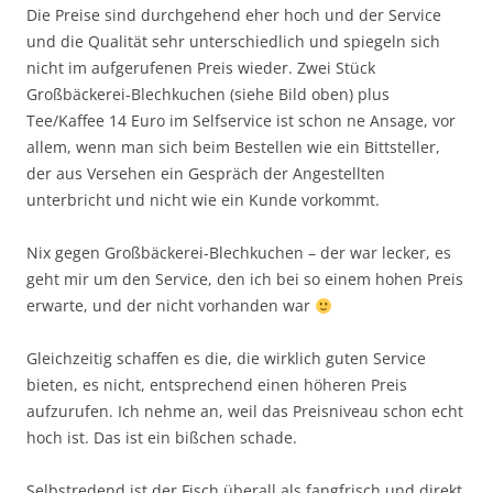
Die Preise sind durchgehend eher hoch und der Service
und die Qualität sehr unterschiedlich und spiegeln sich
nicht im aufgerufenen Preis wieder. Zwei Stück
Großbäckerei-Blechkuchen (siehe Bild oben) plus
Tee/Kaffee 14 Euro im Selfservice ist schon ne Ansage, vor
allem, wenn man sich beim Bestellen wie ein Bittsteller,
der aus Versehen ein Gespräch der Angestellten
unterbricht und nicht wie ein Kunde vorkommt.
Nix gegen Großbäckerei-Blechkuchen – der war lecker, es
geht mir um den Service, den ich bei so einem hohen Preis
erwarte, und der nicht vorhanden war
Gleichzeitig schaffen es die, die wirklich guten Service
bieten, es nicht, entsprechend einen höheren Preis
aufzurufen. Ich nehme an, weil das Preisniveau schon echt
hoch ist. Das ist ein bißchen schade.
Selbstredend ist der Fisch überall als fangfrisch und direkt