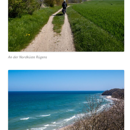
An der Nordküste Rügens