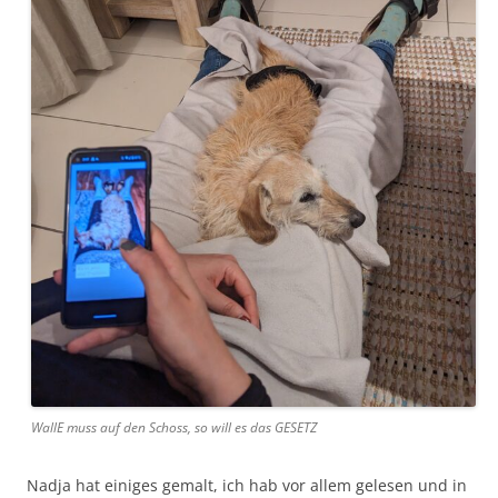
WallE muss auf den Schoss, so will es das GESETZ
Nadja hat einiges gemalt, ich hab vor allem gelesen und in