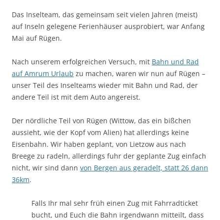
Das Inselteam, das gemeinsam seit vielen Jahren (meist)
auf Inseln gelegene Ferienhäuser ausprobiert, war Anfang
Mai auf Rügen.
Nach unserem erfolgreichen Versuch, mit
Bahn und Rad
auf Amrum Urlaub
zu machen, waren wir nun auf Rügen –
unser Teil des Inselteams wieder mit Bahn und Rad, der
andere Teil ist mit dem Auto angereist.
Der nördliche Teil von Rügen (Wittow, das ein bißchen
aussieht, wie der Kopf vom Alien) hat allerdings keine
Eisenbahn. Wir haben geplant, von Lietzow aus nach
Breege zu radeln, allerdings fuhr der geplante Zug einfach
nicht, wir sind dann
von Bergen aus geradelt, statt 26 dann
36km
.
Falls Ihr mal sehr früh einen Zug mit Fahrradticket
bucht, und Euch die Bahn irgendwann mitteilt, dass