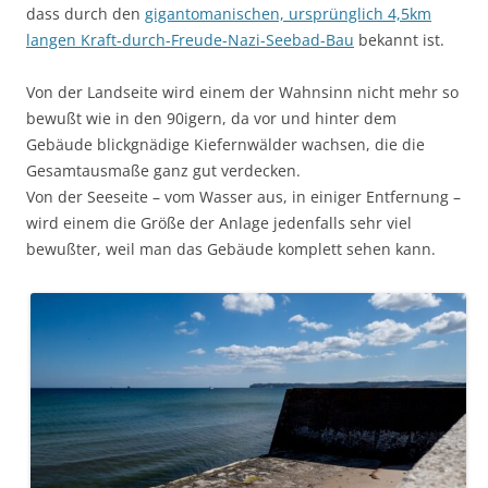
dass durch den
gigantomanischen, ursprünglich 4,5km
langen Kraft-durch-Freude-Nazi-Seebad-Bau
bekannt ist.
Von der Landseite wird einem der Wahnsinn nicht mehr so
bewußt wie in den 90igern, da vor und hinter dem
Gebäude blickgnädige Kiefernwälder wachsen, die die
Gesamtausmaße ganz gut verdecken.
Von der Seeseite – vom Wasser aus, in einiger Entfernung –
wird einem die Größe der Anlage jedenfalls sehr viel
bewußter, weil man das Gebäude komplett sehen kann.