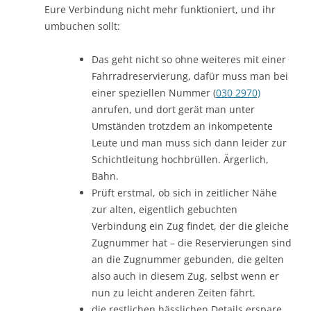
Eure Verbindung nicht mehr funktioniert, und ihr
umbuchen sollt:
Das geht nicht so ohne weiteres mit einer
Fahrradreservierung, dafür muss man bei
einer speziellen Nummer (
030 2970)
anrufen, und dort gerät man unter
Umständen trotzdem an inkompetente
Leute und man muss sich dann leider zur
Schichtleitung hochbrüllen. Ärgerlich,
Bahn.
Prüft erstmal, ob sich in zeitlicher Nähe
zur alten, eigentlich gebuchten
Verbindung ein Zug findet, der die gleiche
Zugnummer hat – die Reservierungen sind
an die Zugnummer gebunden, die gelten
also auch in diesem Zug, selbst wenn er
nun zu leicht anderen Zeiten fährt.
die restlichen hässlichen Details erspare