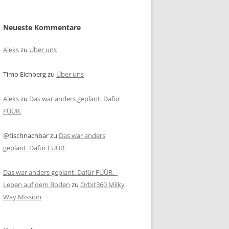
Neueste Kommentare
Aleks
zu
Über uns
Timo Eichberg
zu
Über uns
Aleks
zu
Das war anders geplant. Dafür
FÜÜR.
@tischnachbar
zu
Das war anders
geplant. Dafür FÜÜR.
Das war anders geplant. Dafür FÜÜR. -
Leben auf dem Boden
zu
Orbit360 Milky
Way Mission