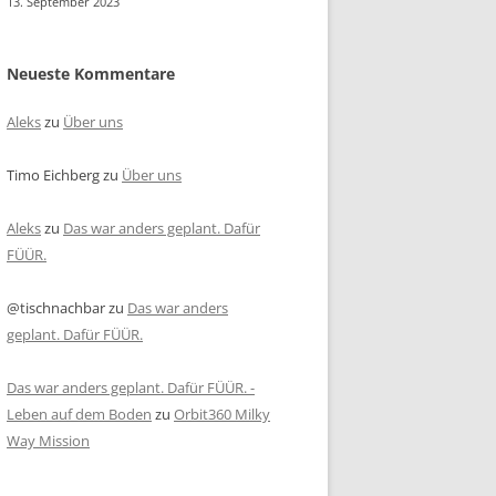
13. September 2023
Neueste Kommentare
Aleks
zu
Über uns
Timo Eichberg
zu
Über uns
Aleks
zu
Das war anders geplant. Dafür
FÜÜR.
@tischnachbar
zu
Das war anders
geplant. Dafür FÜÜR.
Das war anders geplant. Dafür FÜÜR. -
Leben auf dem Boden
zu
Orbit360 Milky
Way Mission