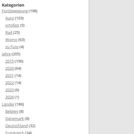
Kategorien
Fortbewegung
(198)
Auto
(103)
ortsfest
(5)
Rad
(25)
Womo
(63)
zu Fuss
(4)
Jahre
(205)
2015
(106)
2020
(64)
2021
(14)
2022
(14)
2023
(6)
2026
(1)
Länder
(186)
Belgien
(8)
Dänemark
(8)
Deutschland
(32)
Frankreich
(34)