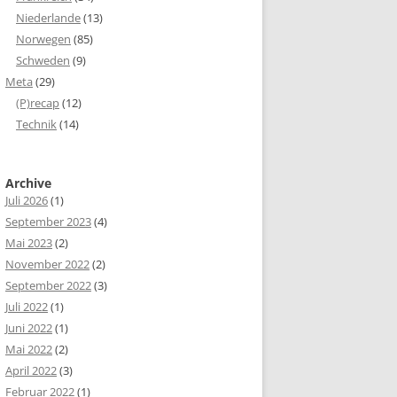
Niederlande
(13)
Norwegen
(85)
Schweden
(9)
Meta
(29)
(P)recap
(12)
Technik
(14)
Archive
Juli 2026
(1)
September 2023
(4)
Mai 2023
(2)
November 2022
(2)
September 2022
(3)
Juli 2022
(1)
Juni 2022
(1)
Mai 2022
(2)
April 2022
(3)
Februar 2022
(1)