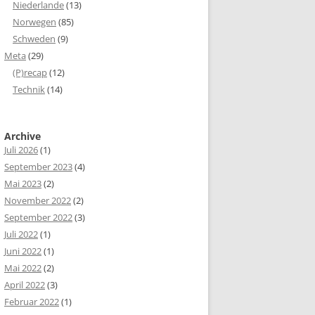
Niederlande
(13)
Norwegen
(85)
Schweden
(9)
Meta
(29)
(P)recap
(12)
Technik
(14)
Archive
Juli 2026
(1)
September 2023
(4)
Mai 2023
(2)
November 2022
(2)
September 2022
(3)
Juli 2022
(1)
Juni 2022
(1)
Mai 2022
(2)
April 2022
(3)
Februar 2022
(1)