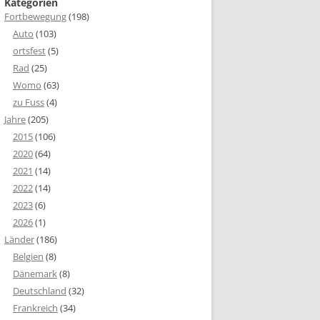
Kategorien
Fortbewegung
(198)
Auto
(103)
ortsfest
(5)
Rad
(25)
Womo
(63)
zu Fuss
(4)
Jahre
(205)
2015
(106)
2020
(64)
2021
(14)
2022
(14)
2023
(6)
2026
(1)
Länder
(186)
Belgien
(8)
Dänemark
(8)
Deutschland
(32)
Frankreich
(34)