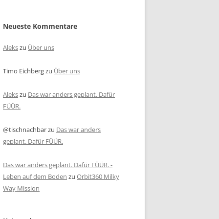
Neueste Kommentare
Aleks
zu
Über uns
Timo Eichberg
zu
Über uns
Aleks
zu
Das war anders geplant. Dafür
FÜÜR.
@tischnachbar
zu
Das war anders
geplant. Dafür FÜÜR.
Das war anders geplant. Dafür FÜÜR. -
Leben auf dem Boden
zu
Orbit360 Milky
Way Mission