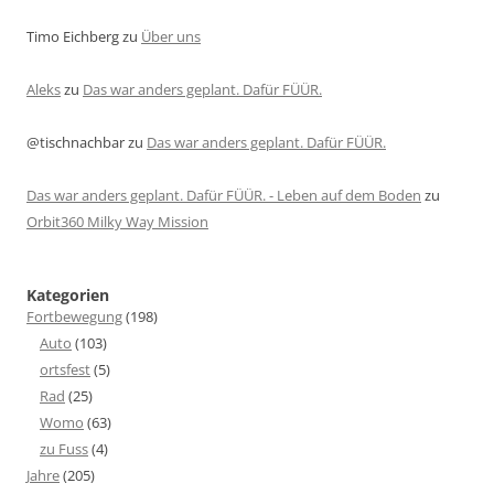
Timo Eichberg
zu
Über uns
Aleks
zu
Das war anders geplant. Dafür FÜÜR.
@tischnachbar
zu
Das war anders geplant. Dafür FÜÜR.
Das war anders geplant. Dafür FÜÜR. - Leben auf dem Boden
zu
Orbit360 Milky Way Mission
Kategorien
Fortbewegung
(198)
Auto
(103)
ortsfest
(5)
Rad
(25)
Womo
(63)
zu Fuss
(4)
Jahre
(205)