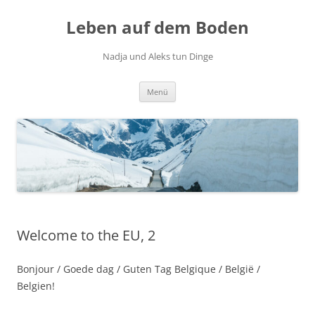
Zum
Inhalt
Leben auf dem Boden
springen
Nadja und Aleks tun Dinge
Menü
Welcome to the EU, 2
Bonjour / Goede dag / Guten Tag Belgique / België /
Belgien!