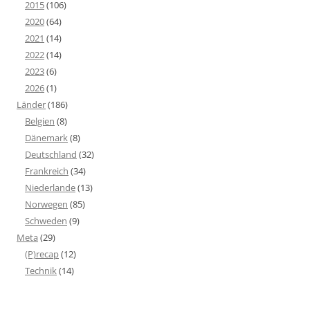
2015
(106)
2020
(64)
2021
(14)
2022
(14)
2023
(6)
2026
(1)
Länder
(186)
Belgien
(8)
Dänemark
(8)
Deutschland
(32)
Frankreich
(34)
Niederlande
(13)
Norwegen
(85)
Schweden
(9)
Meta
(29)
(P)recap
(12)
Technik
(14)