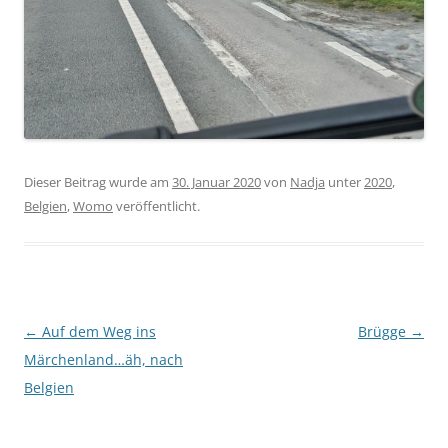
Dieser Beitrag wurde am
30. Januar 2020
von
Nadja
unter
2020
,
Belgien
,
Womo
veröffentlicht.
Beitragsnavigation
←
Auf dem Weg ins
Brügge
→
Märchenland…äh, nach
Belgien