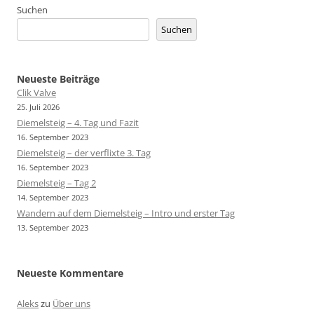
Suchen
Suchen
Neueste Beiträge
Clik Valve
25. Juli 2026
Diemelsteig – 4. Tag und Fazit
16. September 2023
Diemelsteig – der verflixte 3. Tag
16. September 2023
Diemelsteig – Tag 2
14. September 2023
Wandern auf dem Diemelsteig – Intro und erster Tag
13. September 2023
Neueste Kommentare
Aleks
zu
Über uns