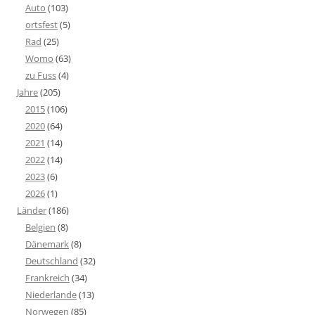
Auto
(103)
ortsfest
(5)
Rad
(25)
Womo
(63)
zu Fuss
(4)
Jahre
(205)
2015
(106)
2020
(64)
2021
(14)
2022
(14)
2023
(6)
2026
(1)
Länder
(186)
Belgien
(8)
Dänemark
(8)
Deutschland
(32)
Frankreich
(34)
Niederlande
(13)
Norwegen
(85)