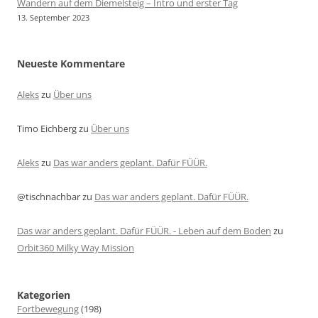
Wandern auf dem Diemelsteig – Intro und erster Tag
13. September 2023
Neueste Kommentare
Aleks
zu
Über uns
Timo Eichberg
zu
Über uns
Aleks
zu
Das war anders geplant. Dafür FÜÜR.
@tischnachbar
zu
Das war anders geplant. Dafür FÜÜR.
Das war anders geplant. Dafür FÜÜR. - Leben auf dem Boden
zu
Orbit360 Milky Way Mission
Kategorien
Fortbewegung
(198)