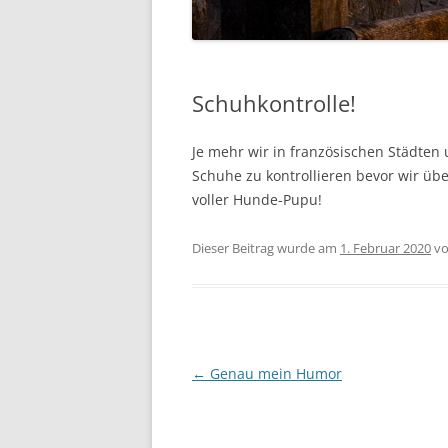
Schuhkontrolle!
Je mehr wir in französischen Städten 
Schuhe zu kontrollieren bevor wir übe
voller Hunde-Pupu!
Dieser Beitrag wurde am
1. Februar 2020
v
Beitragsnavigation
←
Genau mein Humor