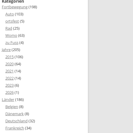
Kategorien
Fortbewegung
(198)
Auto
(103)
ortsfest
(5)
Rad
(25)
Womo
(63)
zu Fuss
(4)
Jahre
(205)
2015
(106)
2020
(64)
2021
(14)
2022
(14)
2023
(6)
2026
(1)
Länder
(186)
Belgien
(8)
Dänemark
(8)
Deutschland
(32)
Frankreich
(34)