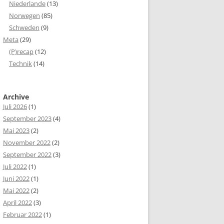
Niederlande
(13)
Norwegen
(85)
Schweden
(9)
Meta
(29)
(P)recap
(12)
Technik
(14)
Archive
Juli 2026
(1)
September 2023
(4)
Mai 2023
(2)
November 2022
(2)
September 2022
(3)
Juli 2022
(1)
Juni 2022
(1)
Mai 2022
(2)
April 2022
(3)
Februar 2022
(1)