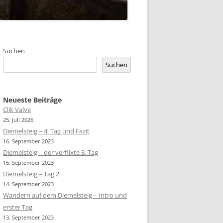
Suchen
Suchen
Neueste Beiträge
Clik Valve
25. Juli 2026
Diemelsteig – 4. Tag und Fazit
16. September 2023
Diemelsteig – der verflixte 3. Tag
16. September 2023
Diemelsteig – Tag 2
14. September 2023
Wandern auf dem Diemelsteig – Intro und
erster Tag
13. September 2023