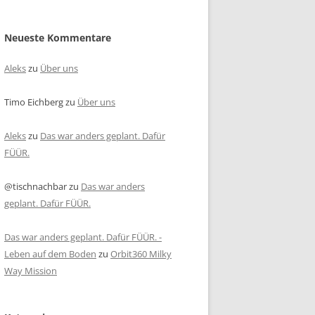
Neueste Kommentare
Aleks
zu
Über uns
Timo Eichberg
zu
Über uns
Aleks
zu
Das war anders geplant. Dafür
FÜÜR.
@tischnachbar
zu
Das war anders
geplant. Dafür FÜÜR.
Das war anders geplant. Dafür FÜÜR. -
Leben auf dem Boden
zu
Orbit360 Milky
Way Mission