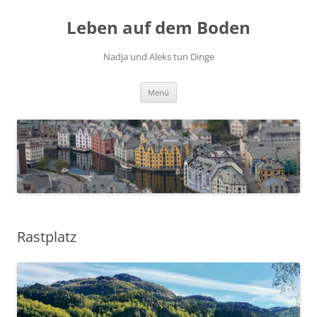
Zum
Inhalt
Leben auf dem Boden
springen
Nadja und Aleks tun Dinge
Menü
Rastplatz