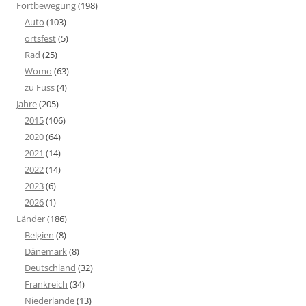
Fortbewegung
(198)
Auto
(103)
ortsfest
(5)
Rad
(25)
Womo
(63)
zu Fuss
(4)
Jahre
(205)
2015
(106)
2020
(64)
2021
(14)
2022
(14)
2023
(6)
2026
(1)
Länder
(186)
Belgien
(8)
Dänemark
(8)
Deutschland
(32)
Frankreich
(34)
Niederlande
(13)