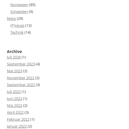
Norwegen
(85)
Schweden
(9)
Meta
(29)
(P)recap
(12)
Technik
(14)
Archive
Juli 2026
(1)
September 2023
(4)
Mai 2023
(2)
November 2022
(2)
September 2022
(3)
Juli 2022
(1)
Juni 2022
(1)
Mai 2022
(2)
April 2022
(3)
Februar 2022
(1)
Januar 2022
(2)