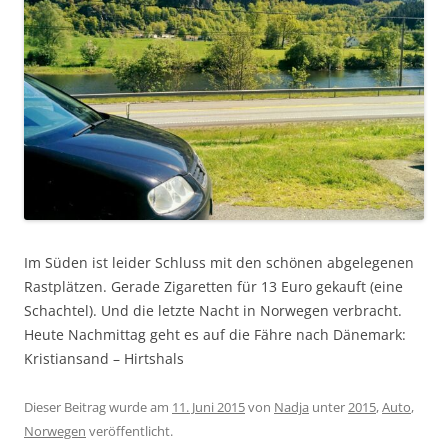
Im Süden ist leider Schluss mit den schönen abgelegenen
Rastplätzen. Gerade Zigaretten für 13 Euro gekauft (eine
Schachtel). Und die letzte Nacht in Norwegen verbracht.
Heute Nachmittag geht es auf die Fähre nach Dänemark:
Kristiansand – Hirtshals
Dieser Beitrag wurde am
11. Juni 2015
von
Nadja
unter
2015
,
Auto
,
Norwegen
veröffentlicht.