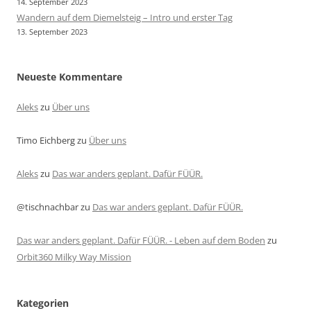
14. September 2023
Wandern auf dem Diemelsteig – Intro und erster Tag
13. September 2023
Neueste Kommentare
Aleks
zu
Über uns
Timo Eichberg
zu
Über uns
Aleks
zu
Das war anders geplant. Dafür FÜÜR.
@tischnachbar
zu
Das war anders geplant. Dafür FÜÜR.
Das war anders geplant. Dafür FÜÜR. - Leben auf dem Boden
zu
Orbit360 Milky Way Mission
Kategorien