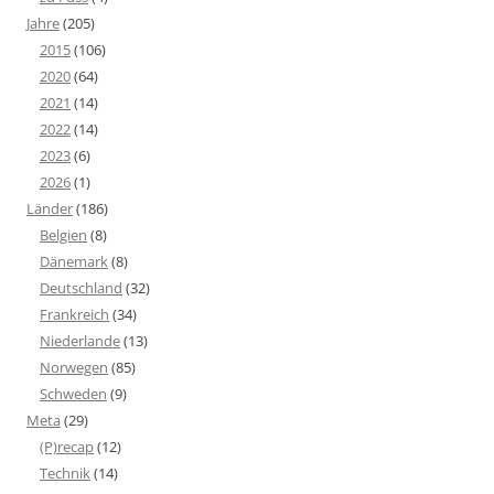
Jahre
(205)
2015
(106)
2020
(64)
2021
(14)
2022
(14)
2023
(6)
2026
(1)
Länder
(186)
Belgien
(8)
Dänemark
(8)
Deutschland
(32)
Frankreich
(34)
Niederlande
(13)
Norwegen
(85)
Schweden
(9)
Meta
(29)
(P)recap
(12)
Technik
(14)