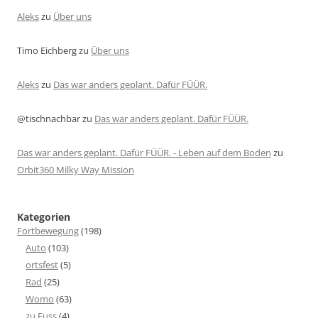
Aleks
zu
Über uns
Timo Eichberg
zu
Über uns
Aleks
zu
Das war anders geplant. Dafür FÜÜR.
@tischnachbar
zu
Das war anders geplant. Dafür FÜÜR.
Das war anders geplant. Dafür FÜÜR. - Leben auf dem Boden
zu
Orbit360 Milky Way Mission
Kategorien
Fortbewegung
(198)
Auto
(103)
ortsfest
(5)
Rad
(25)
Womo
(63)
zu Fuss
(4)