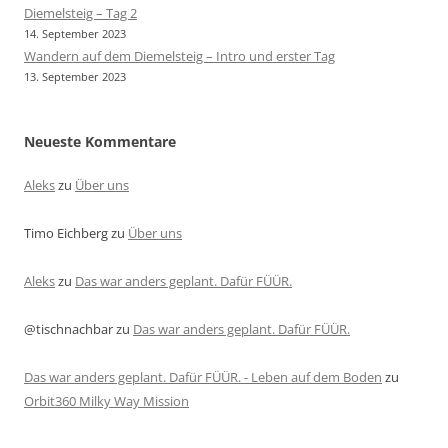
Diemelsteig – Tag 2
14. September 2023
Wandern auf dem Diemelsteig – Intro und erster Tag
13. September 2023
Neueste Kommentare
Aleks
zu
Über uns
Timo Eichberg
zu
Über uns
Aleks
zu
Das war anders geplant. Dafür FÜÜR.
@tischnachbar
zu
Das war anders geplant. Dafür FÜÜR.
Das war anders geplant. Dafür FÜÜR. - Leben auf dem Boden
zu
Orbit360 Milky Way Mission