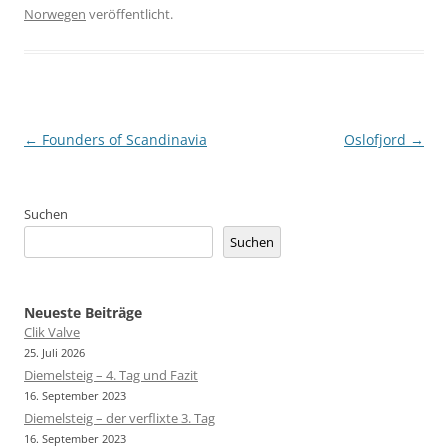
Norwegen
veröffentlicht.
Beitragsnavigation
←
Founders of Scandinavia
Oslofjord
→
Suchen
Suchen
Neueste Beiträge
Clik Valve
25. Juli 2026
Diemelsteig – 4. Tag und Fazit
16. September 2023
Diemelsteig – der verflixte 3. Tag
16. September 2023