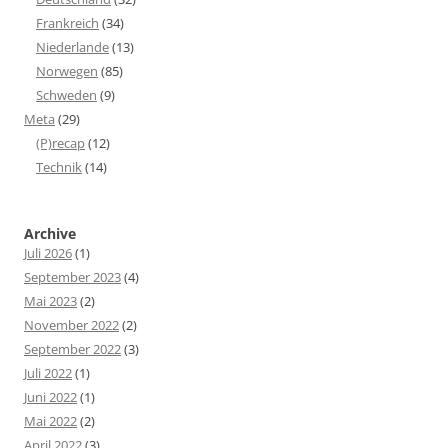
Frankreich
(34)
Niederlande
(13)
Norwegen
(85)
Schweden
(9)
Meta
(29)
(P)recap
(12)
Technik
(14)
Archive
Juli 2026
(1)
September 2023
(4)
Mai 2023
(2)
November 2022
(2)
September 2022
(3)
Juli 2022
(1)
Juni 2022
(1)
Mai 2022
(2)
April 2022
(3)