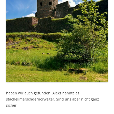
haben wir auch gefunden. Aleks nannte es
stachelimarschdernorweger. Sind uns aber nicht ganz
sicher.