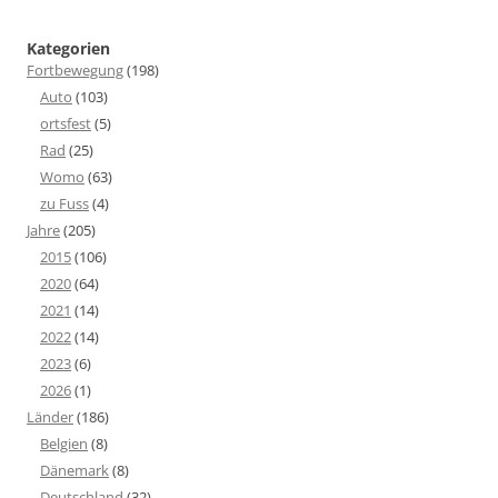
Kategorien
Fortbewegung
(198)
Auto
(103)
ortsfest
(5)
Rad
(25)
Womo
(63)
zu Fuss
(4)
Jahre
(205)
2015
(106)
2020
(64)
2021
(14)
2022
(14)
2023
(6)
2026
(1)
Länder
(186)
Belgien
(8)
Dänemark
(8)
Deutschland
(32)